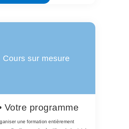
Cours sur mesure
• Votre programme
organiser une formation entièrement