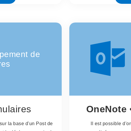
pement de
res
ulaires
OneNote
sur la base d'un Post de
Il est possible d'