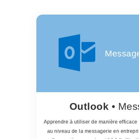
Message
Outlook
• Mes
Apprendre à utiliser de manière efficac
au niveau de la messagerie en entrepris