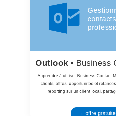
Gestion
contacts
professi
Outlook
• Business Con
Apprendre à utiliser Business Contact M
clients, offres, opportunités et relance
reporting sur un client local, part
→ offre gratuit