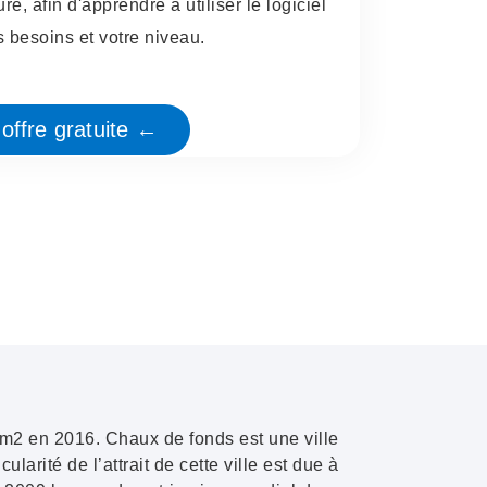
e, afin d'apprendre à utiliser le logiciel
 besoins et votre niveau.
offre gratuite ←
km2 en 2016.
Chaux de fonds
est une ville
ularité de l’attrait de cette ville est due à