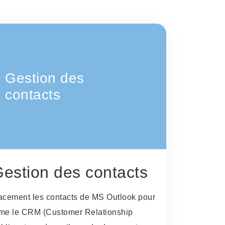
Gestion des
contacts
estion des contacts
icacement les contacts de MS Outlook pour
me le CRM (Customer Relationship