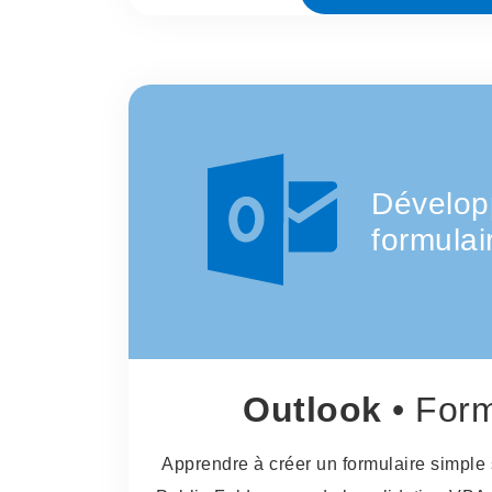
Dévelop
formulai
Outlook
• Form
Apprendre à créer un formulaire simple 