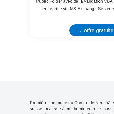
Public Folder avec de la validation VBA 
l'entreprise via MS Exchange Server et
→ offre gratuit
Première commune du Canton de Neuchâtel,
suisse localisée à mi-chemin entre le
massi