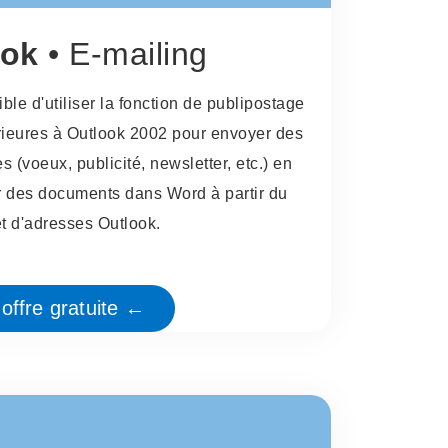
ook
• E-mailing
ble d'utiliser la fonction de publipostage
érieures à Outlook 2002 pour envoyer des
 (voeux, publicité, newsletter, etc.) en
r des documents dans Word à partir du
t d'adresses Outlook.
offre gratuite ←