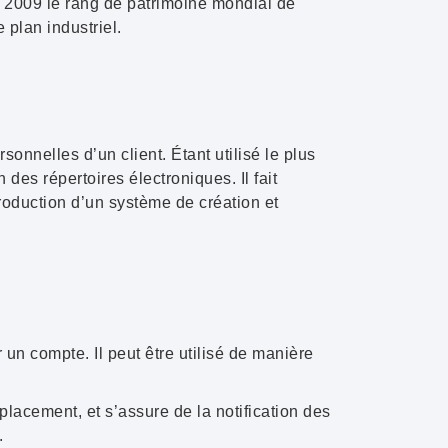
in 2009 le
rang de patrimoine mondial de
 plan industriel.
rsonnelles
d’un client. Étant utilisé le plus
n des répertoires électroniques. Il fait
production d’un système de création et
un compte. Il peut être utilisé de manière
mplacement, et s’assure de la
notification
des
.