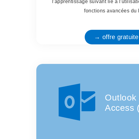
l'apprentissage suivant lié à l'utilisa
fonctions avancées du l
→ offre gratuit
Outlook
Access