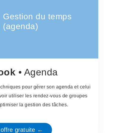
Gestion du temps
(agenda)
ook
• Agenda
chniques pour gérer son agenda et celui
oir utiliser les rendez-vous de groupes
optimiser la gestion des tâches.
offre gratuite ←