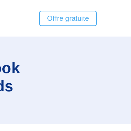
Offre gratuite
ook
ds